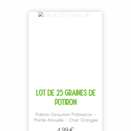
LOT DE 25 GRAINES DE
POTIRON
Potiron-Giraumon Potimarron -
Plante Annuelle - Chair Orangée
4,99 €
Prix