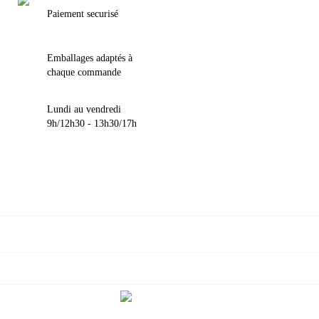
Paiement securisé
Emballages adaptés à
chaque commande
Lundi au vendredi
9h/12h30 - 13h30/17h

VOTRE COMPTE

INFORMATIONS

NOUS CONTACTER