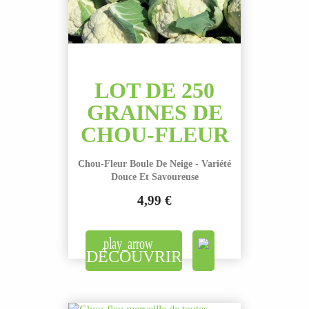
LOT DE 250
GRAINES DE
CHOU-FLEUR
Chou-Fleur Boule De Neige - Variété
Douce Et Savoureuse
4,99 €
Prix
DÉCOUVRIR