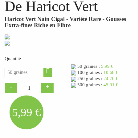
De Haricot Vert
Haricot Vert Nain Cigal - Variété Rare - Gousses
Extra-fines Riche en Fibre
Quantité
50 graines :
5.99 €
100 graines :
10.68 €
250 graines :
24.70 €
500 graines :
45.91 €
5,99 €