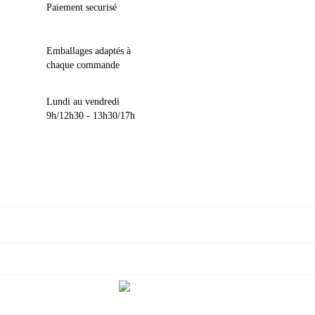
Paiement securisé
Emballages adaptés à
chaque commande
Lundi au vendredi
9h/12h30 - 13h30/17h

VOTRE COMPTE

INFORMATIONS

NOUS CONTACTER