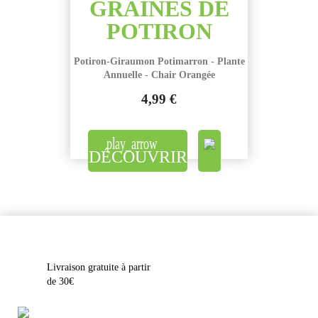
GRAINES DE
POTIRON
Potiron-Giraumon Potimarron - Plante
Annuelle - Chair Orangée
4,99 €
Prix
DÉCOUVRIR
Livraison gratuite à partir
de 30€