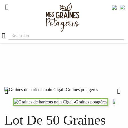




Lot De 50 Graines