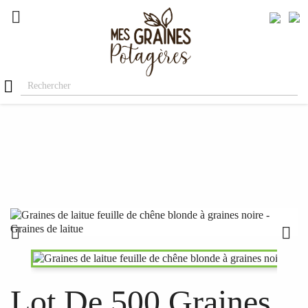




Lot De 500 Graines