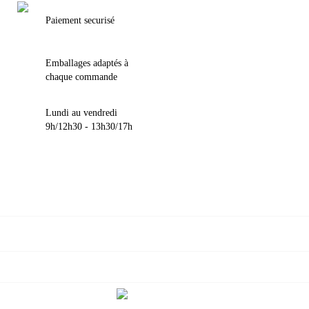
Paiement securisé
Emballages adaptés à
chaque commande
Lundi au vendredi
9h/12h30 - 13h30/17h

VOTRE COMPTE

INFORMATIONS

NOUS CONTACTER