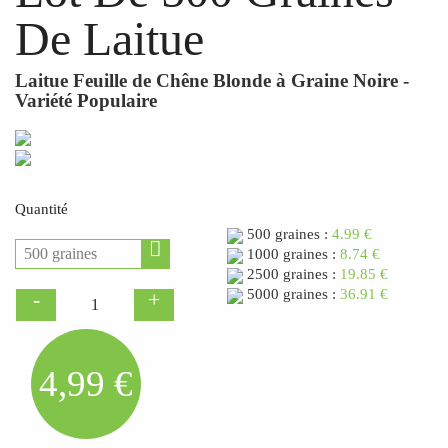
De Laitue
Laitue Feuille de Chêne Blonde à Graine Noire -
Variété Populaire
Quantité
500 graines :
4.99 €
1000 graines :
8.74 €
2500 graines :
19.85 €
5000 graines :
36.91 €
4,99 €