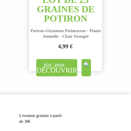
GRAINES DE
POTIRON
Potiron-Giraumon Potimarron - Plante
Annuelle - Chair Orangée
4,99 €
Prix
DÉCOUVRIR
Livraison gratuite à partir
de 30€