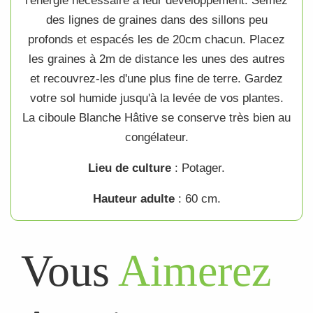
l'énergie nécessaire à leur développement. Semez
des lignes de
graines
dans des sillons peu
profonds et espacés les de 20cm chacun. Placez
les
graines
à 2m de distance les unes des autres
et recouvrez-les d'une plus fine de terre. Gardez
votre sol humide jusqu'à la levée de vos plantes.
La
ciboule Blanche Hâtive
se conserve très bien au
congélateur.
Lieu de culture
:
Potager
.
Hauteur adulte
: 60 cm.
Vous
Aimerez