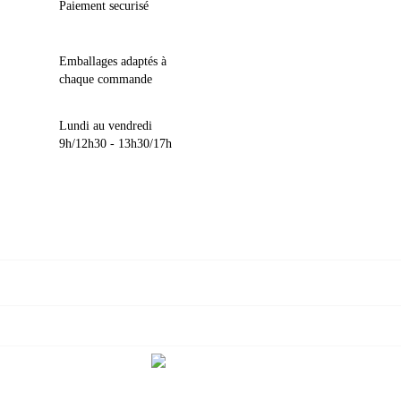
Paiement securisé
Emballages adaptés à
chaque commande
Lundi au vendredi
9h/12h30 - 13h30/17h

VOTRE COMPTE

INFORMATIONS

NOUS CONTACTER