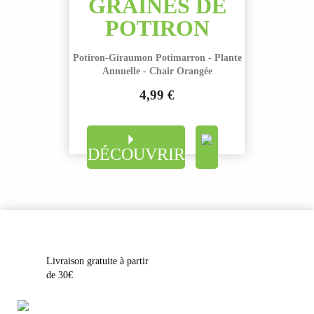
GRAINES DE
POTIRON
Potiron-Giraumon Potimarron - Plante
Annuelle - Chair Orangée
4,99 €
Prix
DÉCOUVRIR
Livraison gratuite à partir
de 30€