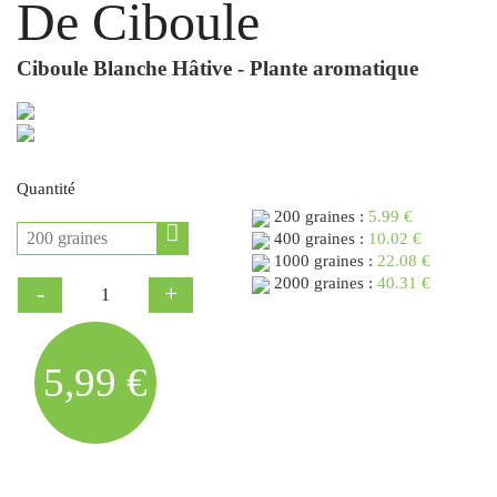
De Ciboule
Ciboule Blanche Hâtive - Plante aromatique
Quantité
200 graines :
5.99 €
400 graines :
10.02 €
1000 graines :
22.08 €
2000 graines :
40.31 €
5,99 €