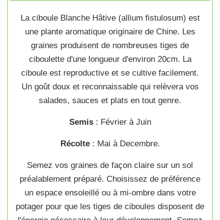
La
ciboule Blanche Hâtive
(
allium fistulosum
) est
une
plante aromatique
originaire de Chine. Les
graines
produisent de nombreuses
tiges de
ciboulette
d'une longueur d'environ 20cm. La
ciboule
est reproductive et se
cultive
facilement.
Un goût doux et reconnaissable qui relèvera vos
salades, sauces et plats en tout genre.
Semis
: Février à Juin
Récolte
: Mai à Decembre.
Semez
vos
graines
de façon claire sur un sol
préalablement préparé. Choisissez de préférence
un espace ensoleillé ou à mi-ombre dans votre
potager
pour que les
tiges de ciboules
disposent de