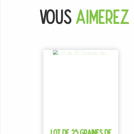
Vous
Aimerez
LOT DE 25 GRAINES DE