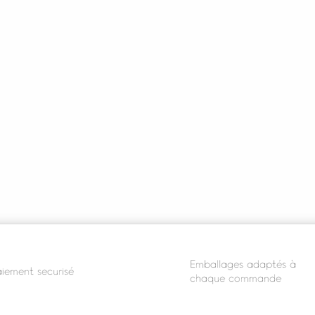
Emballages adaptés à
iement securisé
chaque commande