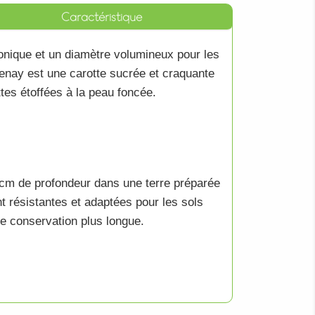
Caractéristique
onique et un diamètre volumineux pour les
tenay
est une
carotte
sucrée et craquante
ttes
étoffées à la peau foncée.
cm de profondeur dans une terre préparée
t résistantes et adaptées pour les sols
ne conservation plus longue.