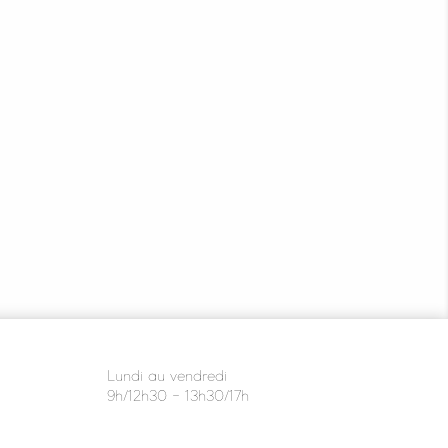
Lundi au vendredi
9h/12h30 - 13h30/17h