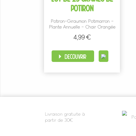
POTIRON
Potiron-Giraumon Potimarron -
Plante Annuelle - Chair Orangée
4,99 €
Prix
DÉCOUVRIR
Livraison gratuite à
Pa
partir de 30€