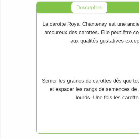
Description
La
carotte Royal Chantenay
est une anci
amoureux des
carottes
. Elle peut être 
aux qualités gustatives excep
Semer les
graines de carottes
dès que tou
et espacer les rangs de
semences
de 
lourds. Une fois les
carotte