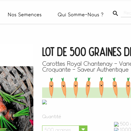

Nos Semences
Qui Somme-Nous ?
Lot De 500 Graines 
Carottes Royal Chantenay - Varié
Croquante - Saveur Authentique
Quantité
500 g
1000 