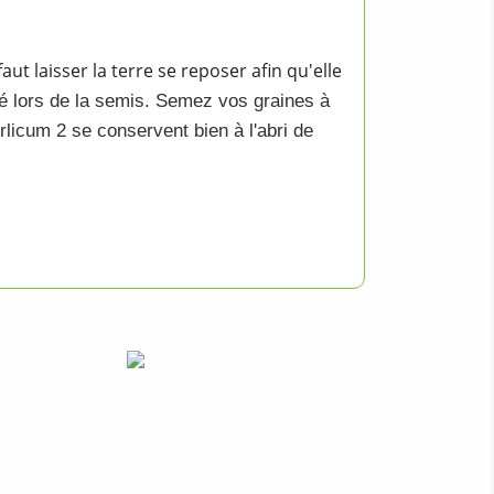
aut laisser la terre se reposer afin qu'elle
ré lors de la semis. Semez vos
graines
à
rlicum 2
se conservent bien à l'abri de