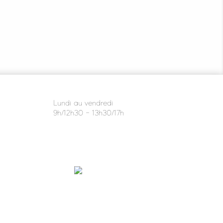
Lundi au vendredi
9h/12h30 - 13h30/17h
Facebook
Instagram