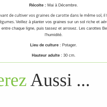
Récolte :
Mai à Décembre.
vant de cultiver vos
graines de carotte
dans le même sol, il f
légumes
.
Veillez à planter vos
graines
sur un sol riche et aé
entre chaque ligne, puis tassez et arrosez. Les
carottes Be
l'humidité.
Lieu de culture
:
Potager
.
Hauteur adulte
: 30 cm.
rez
Aussi ...